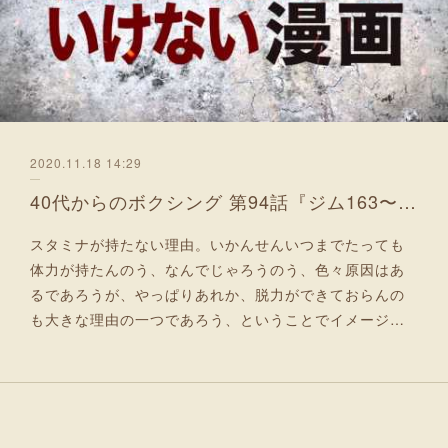
2020.11.18 14:29
40代からのボクシング 第94話『ジム163〜168日目：脱力のための前鋸筋と腰と尻と脚』
スタミナが持たない理由。いかんせんいつまでたっても
体力が持たんのう、なんでじゃろうのう、色々原因はあ
るであろうが、やっぱりあれか、脱力ができておらんの
も大きな理由の一つであろう、ということでイメージ…