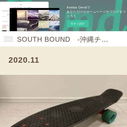
Ameba Owndで
あなただけのホームページやブログをつ
くろう
今すぐ試す
SOUTH BOUND -沖縄チャンプルお囃子コア-
2020
.
11