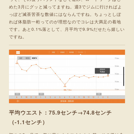
めた3月にグッと減ってますね。週3でジムに行ければよ
っぽど滅茶苦茶な数値にはならんですね。ちょっとしぼ
れば体脂肪一桁ってのが理想なのでコレは大満足の着地
です。あと0.1%落として、月平均で9.9%だせたら嬉しい
ですね。
平均ウエスト：75.9センチ→74.8センチ
（-1.1センチ）