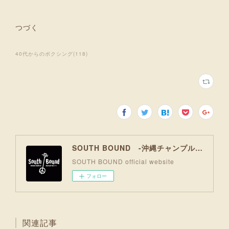
つづく
40代からのボクシング
(
118
)
SOUTH BOUND -沖縄チャンプルお囃子コア-
SOUTH BOUND official website
フォロー
関連記事