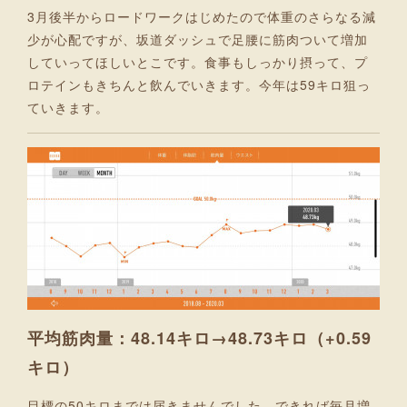
3月後半からロードワークはじめたので体重のさらなる減
少が心配ですが、坂道ダッシュで足腰に筋肉ついて増加
していってほしいとこです。食事もしっかり摂って、プ
ロテインもきちんと飲んでいきます。今年は59キロ狙っ
ていきます。
平均筋肉量：48.14キロ→48.73キロ（+0.59
キロ）
目標の50キロまでは届きませんでした。できれば毎月増