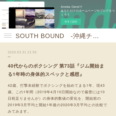
Ameba Owndで
あなただけのホームページやブログをつ
くろう
今すぐ試す
SOUTH BOUND -沖縄チャンプルお囃子コア-
2020.03.31 21:50
40代からのボクシング 第73話『ジム開始ま
る1年時の身体的スペックと感想』
42歳、打撃未経験でボクシングを始めてまる1年、現43
歳。この1年間（2019年4月10日開始なので厳密には10
日程足りませんが）の身体的数値の変化を、開始前の
2019年3月平均と開始1年後の2020年3月平均との比較で
みてみます。