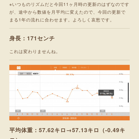
※いつものリズムだと今回11ヶ月時の更新のはずなのです
が、途中から数値を月平均に変えたので、今回の更新で
まる1年の流れに合わせます。よろしく哀愁です。
身長：171センチ
これは変わりませんね。
平均体重：57.62キロ→57.13キロ（-0.49キ