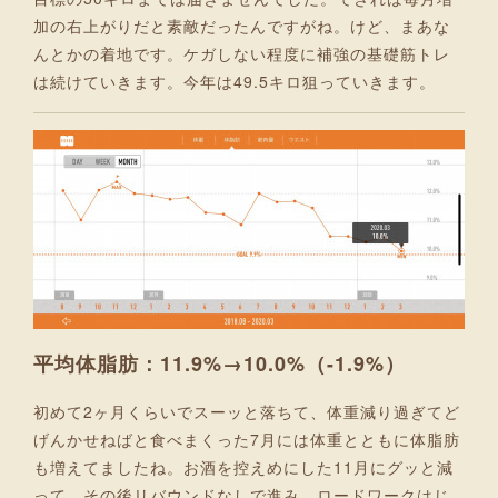
加の右上がりだと素敵だったんですがね。けど、まあな
んとかの着地です。ケガしない程度に補強の基礎筋トレ
は続けていきます。今年は49.5キロ狙っていきます。
平均体脂肪：11.9%→10.0%（-1.9%）
初めて2ヶ月くらいでスーッと落ちて、体重減り過ぎてど
げんかせねばと食べまくった7月には体重とともに体脂肪
も増えてましたね。お酒を控えめにした11月にグッと減
って、その後リバウンドなしで進み、ロードワークはじ