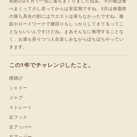
初めの2ヶ月で一気に落ちまくりましたね笑。その後は食
べまくって少し戻ってからは安定期ですね。3月は体脂肪
の落ち具合の割にはウエストは落ちなかったですね。腹
筋やロードワークで腰回りもしっかりしてきてるってこ
とならいいんですけどね。まあそんなに無理することな
く、お酒も呑りつつ人生楽しみながらぼちぼちやってい
きます。
この1年でチャレンジしたこと。
縄跳び
シャドー
ジャブ
ストレート
左フック
左アッパー
右アッパー