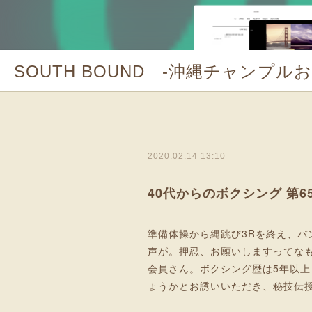
SOUTH BOUND -沖縄チャンプル
2020.02.14 13:10
40代からのボクシング 第
準備体操から縄跳び3Rを終え、
声が。押忍、お願いしますってな
会員さん。ボクシング歴は5年以
ょうかとお誘いいただき、秘技伝