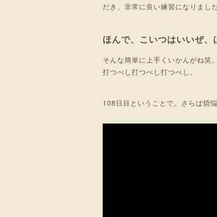
だき、非常に良い練習になりまし
ほんで、こいつはいいぜ、
そんな簡単に上手くいかんがね笑
打つべし打つべし打つべし。
108日目ということで。さらば煩