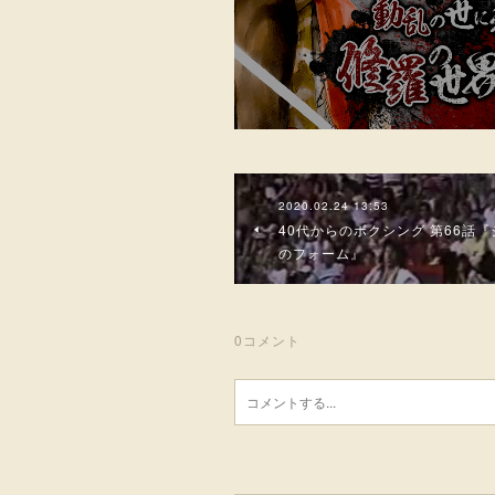
2020.02.24 13:53
40代からのボクシング 第66話『
のフォーム』
0
コメント