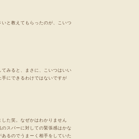
さいと教えてもらったのが、こいつ
してみると、まさに、こいつはいい
上手にできるわけではないですが
ました笑。なぜかはわかりません
気のスパーに対しての緊張感はかな
があるのでうまーく相手をしていた