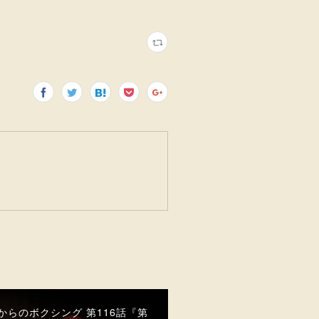
代からのボクシング 第116話『第