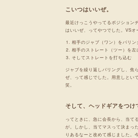
こいつはいいぜ。
最近けっこうやってるポジション
はいいぜ、ってやつでした。VSオ
相手のジャブ（ワン）をパリン
相手のストレート（ツー）を左
そしてストレートを打ち込む
ジャブを繰り返しパリングし、焦
ぜ、って感じでした。用意しとい
笑。
そして、ヘッドギアをつけ
ってときに、急に会長から、当て
が。しかし、当てマスって決まっ
りあるなーと改めて感じました。