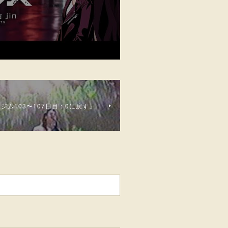
ジム103〜107日目：0に戻す』