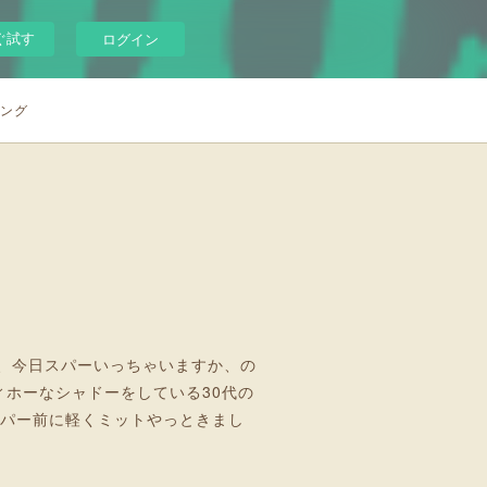
ぐ試す
ログイン
シング
、今日スパーいっちゃいますか、の
ホーなシャドーをしている30代の
スパー前に軽くミットやっときまし