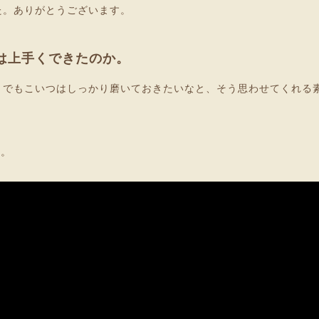
た。ありがとうございます。
は上手くできたのか。
。でもこいつはしっかり磨いておきたいなと、そう思わせてくれる
悩。