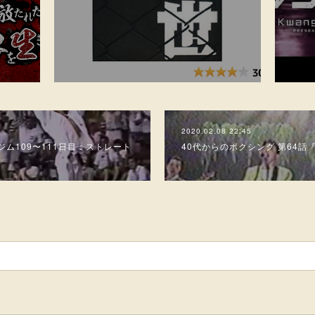
2020.02.08 22:45
ジム109〜111日目：ストレート
40代からのボクシング 第64話『