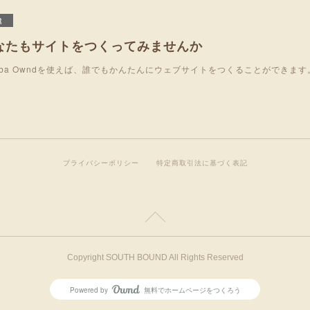
R
なたもサイトをつくってみませんか
eba Owndを使えば、誰でもかんたんにウェブサイトをつくることができます
プライバシーポリシー
特定商取引法に基づく表記
Copyright SOUTH BOUND All Rights Reserved
Powered by
無料でホームページをつくろう
AmebaOwnd