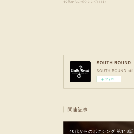
40代からのボクシング
(
118
)
SOUTH BOUN
SOUTH BOUND offic
フォロー
関連記事
40代からのボクシング 第118