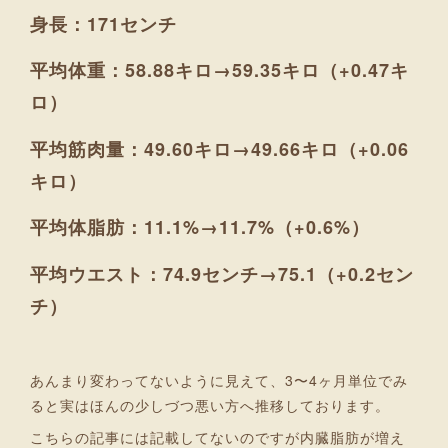
身長：171センチ
平均体重：58.88キロ→59.35キロ（+0.47キ
ロ）
平均筋肉量：49.60キロ→49.66キロ（+0.06
キロ）
平均体脂肪：11.1%→11.7%（+0.6%）
平均ウエスト：74.9センチ→75.1（+0.2セン
チ）
あんまり変わってないように見えて、3〜4ヶ月単位でみ
ると実はほんの少しづつ悪い方へ推移しております。
こちらの記事には記載してないのですが内臓脂肪が増え