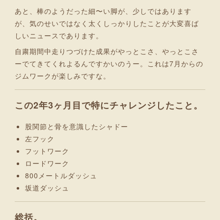
あと、棒のようだった細〜い脚が、少しではあります
が、気のせいではなく太くしっかりしたことが大変喜ば
しいニュースであります。
自粛期間中走りつづけた成果がやっとこさ、やっとこさ
ーでてきてくれよるんですかいのうー。これは7月からの
ジムワークが楽しみですな。
この2年3ヶ月目で特にチャレンジしたこと。
股関節と骨を意識したシャドー
左フック
フットワーク
ロードワーク
800メートルダッシュ
坂道ダッシュ
総括。