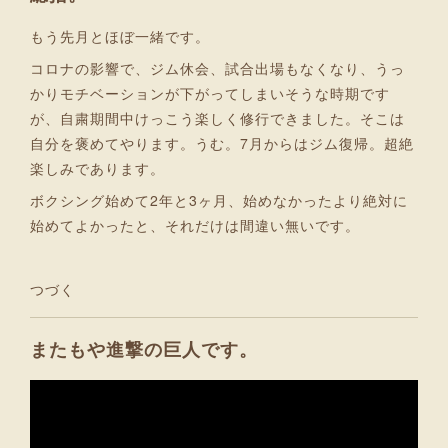
もう先月とほぼ一緒です。
コロナの影響で、ジム休会、試合出場もなくなり、うっ
かりモチベーションが下がってしまいそうな時期です
が、自粛期間中けっこう楽しく修行できました。そこは
自分を褒めてやります。うむ。7月からはジム復帰。超絶
楽しみであります。
ボクシング始めて2年と3ヶ月、始めなかったより絶対に
始めてよかったと、それだけは間違い無いです。
つづく
またもや進撃の巨人です。