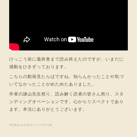
けっこう前に最終巻まで読み終えたのですが、いまだに
感動をひきずっております。
こちらの動画見たらばですね、知らんかったことや気づ
いてなかったことがめためたありました。
作者の諫山先生然り、読み解く読者の皆さん然り、スタ
ンディングオベーションです。心からリスペクトであり
ます。本当にありがとうございます。
40代からのボクシング
(
118
)