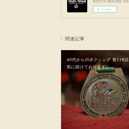
SOUTH BOUND offic
フォロー
関連記事
40代からのボクシング 第118
気に続けております』