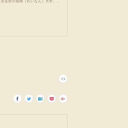
東京近郊の嶺南（れいなん）大学。…