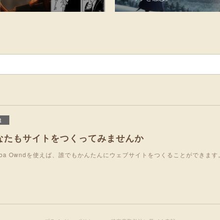
R
なたもサイトをつくってみませんか
eba Owndを使えば、誰でもかんたんにウェブサイトをつくることができます