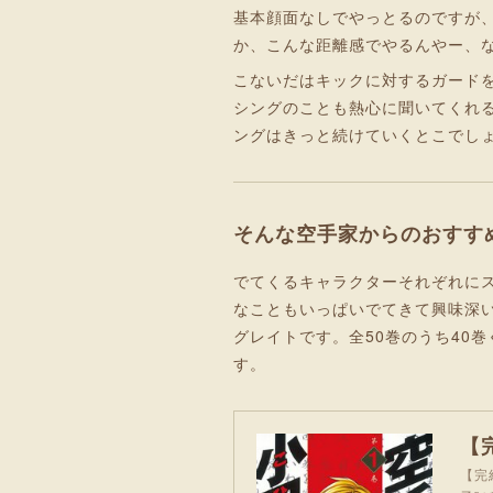
基本顔面なしでやっとるのですが
か、こんな距離感でやるんやー、
こないだはキックに対するガード
シングのことも熱心に聞いてくれ
ングはきっと続けていくとこでし
そんな空手家からのおすす
でてくるキャラクターそれぞれに
なこともいっぱいでてきて興味深
グレイトです。全50巻のうち40
す。
【完