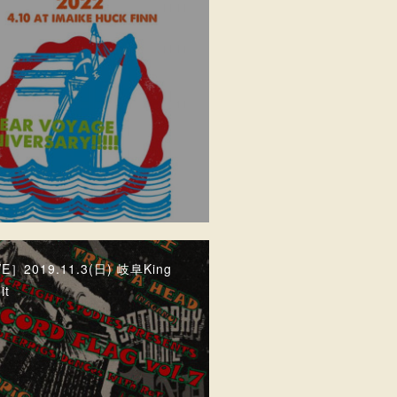
E］2019.11.3(日) 岐阜King
it