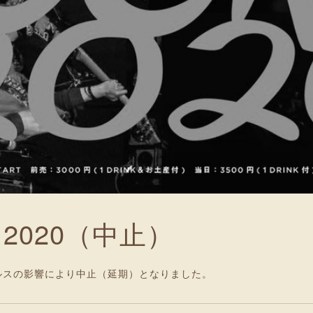
K 2020（中止）
ルスの影響により中止（延期）となりました。