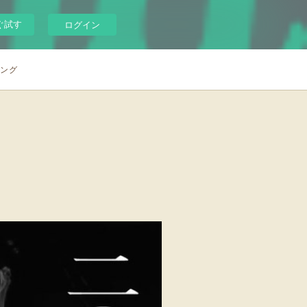
ぐ試す
ログイン
シング