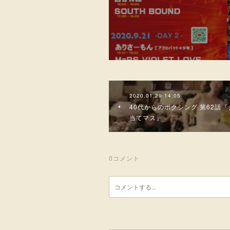
2020.01.29 14:05
40代からのボクシング 第62話『
当てマス』
0
コメント