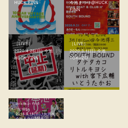
HUCK FINN
今池まつり@HUCK
FINN
［LIVE］
［LIVE］
2020.4.26(日) 今池
2020.3.1(日) 今池
HUCK FINN
TOKUZO
2016.08.31 15:00
［LIVE］
2016.9.18(日),19(月祝)
今池まつり2016