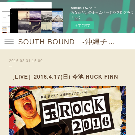
Ameba Owndで
あなただけのホームページやブログをつ
くろう
今すぐ試す
SOUTH BOUND -沖縄チャンプルお囃子コア-
2016.03.31 15:00
［LIVE］2016.4.17(日) 今池 HUCK FINN