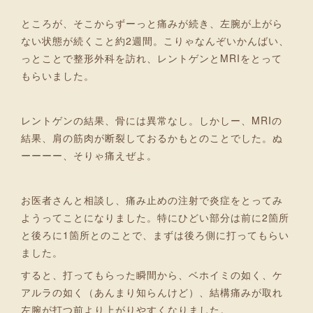
ところが、そこからずーっと痛みが続き、左腕が上がら
ない状態が続くこと約2週間。こりゃなんぞいかんばい、
っとことで整形外科を訪れ、レントゲンとMRIをとって
もらいました。
レントゲンの結果、骨には異常なし。しかしー、MRIの
結果、肩の筋肉が断裂しておるかもとのことでした。ぬ
ーーーー、そりゃ痛えぜよ。
お医者さんと相談し、痛み止めの注射で炎症をとってみ
ようってことになりました。特にひどい部分は前に2箇所
と後ろに1箇所とのことで、まずは後ろ側に打ってもらい
ました。
すると、打ってもらった瞬間から、ベホイミの如く、ケ
アルラの如く（あんまり知らんけど）、結構痛みが取れ
左腕が打つ前より上がりやすくなりました。