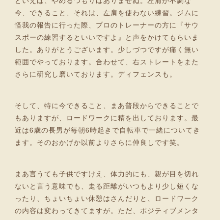
今、できること、それは、左肩を使わない練習。ジムに
怪我の報告に行った際、プロのトレーナーの方に『サウ
スポーの練習するといいですよ』と声をかけてもらいま
した。ありがとうございます。少しづつですが痛く無い
範囲でやっております。合わせて、右ストレートをまた
さらに研究し磨いております。ディフェンスも。
そして、特に今できること、まあ普段からできることで
もありますが、ロードワークに精を出しております。最
近は6歳の長男が毎朝6時起きで自転車で一緒についてき
ます。そのおかげか以前よりさらに仲良しです笑。
まあ言うても子供ですけえ、体力的にも、親が目を切れ
ないと言う意味でも、走る距離がいつもより少し短くな
ったり、ちょいちょい休憩はさんだりと、ロードワーク
の内容は変わってきてますが。ただ、ポジティブメンタ