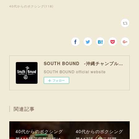
40代からのボクシング
(
118
)
SOUTH BOUND -沖縄チャンプルお囃子コア-
SOUTH BOUND official website
フォロー
関連記事
40代からのボクシング
40代からのボクシング