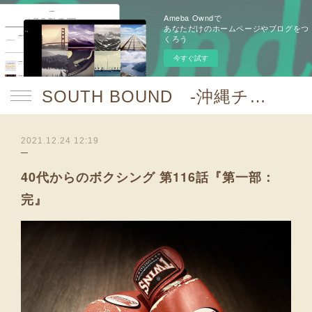
Ameba Owndで
あなただけのホームページやブログをつ
くろう
今すぐ試す
SOUTH BOUND -沖縄チャンプルお囃子コア-
2021.12.24 12:19
40代からのボクシング 第116話『第一部：
完』