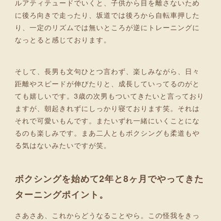
ルアティテュードでいくと、子供から目を離さないため
に後ろ向きで走ったり、坂道では後ろから自転車押した
り、一定のリズムでは無いところが逆にトレーニングに
なっとると感じております。
そして、長男も文句ひとつ言わず、楽しみながら、日々
距離やスピードが伸びたりと、成長していってるのがと
ても嬉しいです。3歳の次男もついてきたいと言っており
ますが、朝起きれずにしっかり寝ております笑。それは
それで可愛いもんです。またいずれ一緒にいくことにな
るのも楽しみです。まあ二人ともボクシングも柔道もや
る気はないみたいですが笑。
ボクシングを始めて2年と8ヶ月でやってきた
ターニングポイント。
さあさあ、これからどうなることやら。この怪我をきっ