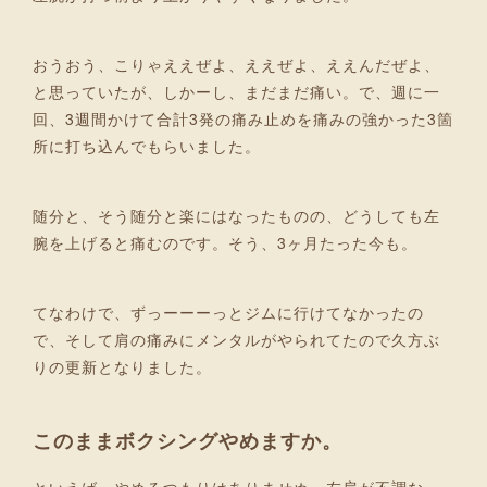
おうおう、こりゃええぜよ、ええぜよ、ええんだぜよ、
と思っていたが、しかーし、まだまだ痛い。で、週に一
回、3週間かけて合計3発の痛み止めを痛みの強かった3箇
所に打ち込んでもらいました。
随分と、そう随分と楽にはなったものの、どうしても左
腕を上げると痛むのです。そう、3ヶ月たった今も。
てなわけで、ずっーーーっとジムに行けてなかったの
で、そして肩の痛みにメンタルがやられてたので久方ぶ
りの更新となりました。
このままボクシングやめますか。
といえば、やめるつもりはありませぬ。左肩が不調な