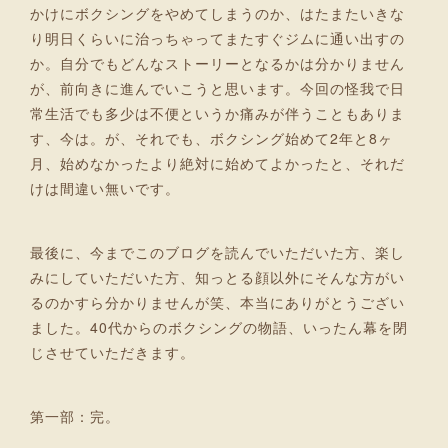
かけにボクシングをやめてしまうのか、はたまたいきな
り明日くらいに治っちゃってまたすぐジムに通い出すの
か。自分でもどんなストーリーとなるかは分かりません
が、前向きに進んでいこうと思います。今回の怪我で日
常生活でも多少は不便というか痛みが伴うこともありま
す、今は。が、それでも、ボクシング始めて2年と8ヶ
月、始めなかったより絶対に始めてよかったと、それだ
けは間違い無いです。
最後に、今までこのブログを読んでいただいた方、楽し
みにしていただいた方、知っとる顔以外にそんな方がい
るのかすら分かりませんが笑、本当にありがとうござい
ました。40代からのボクシングの物語、いったん幕を閉
じさせていただきます。
第一部：完。