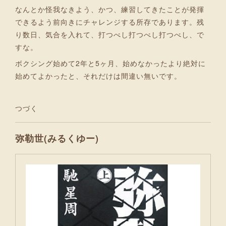
なんとか怪我なきよう、かつ、練習してきたことが発揮
できるよう前向きにチャレンジする所存であります。残
り数日、気合を入れて、打つべし打つべし打つべし、で
すな。
ボクシング始めて2年と5ヶ月、始めなかったより絶対に
始めてよかったと、それだけは間違い無いです。
つづく
弥勒世(みるくゆー)