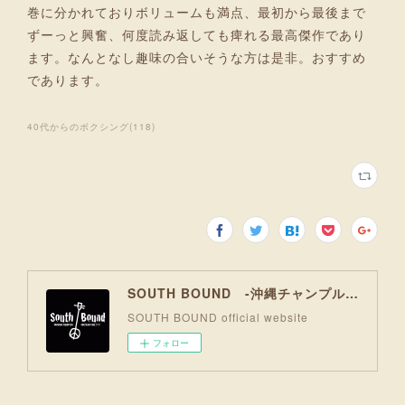
巻に分かれておりボリュームも満点、最初から最後まで
ずーっと興奮、何度読み返しても痺れる最高傑作であり
ます。なんとなし趣味の合いそうな方は是非。おすすめ
であります。
40代からのボクシング
(
118
)
SOUTH BOUND -沖縄チャンプルお囃子コア-
SOUTH BOUND official website
フォロー