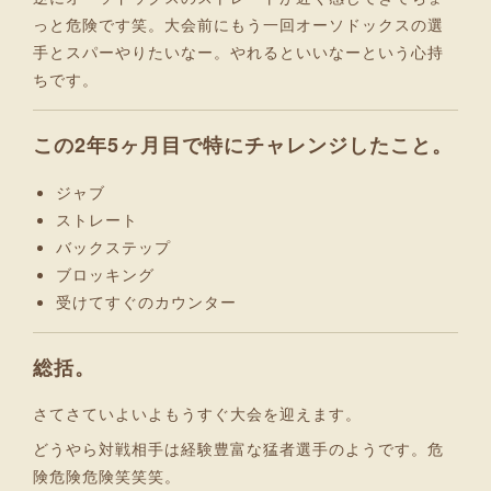
っと危険です笑。大会前にもう一回オーソドックスの選
手とスパーやりたいなー。やれるといいなーという心持
ちです。
この2年5ヶ月目で特にチャレンジしたこと。
ジャブ
ストレート
バックステップ
ブロッキング
受けてすぐのカウンター
総括。
さてさていよいよもうすぐ大会を迎えます。
どうやら対戦相手は経験豊富な猛者選手のようです。危
険危険危険笑笑笑。