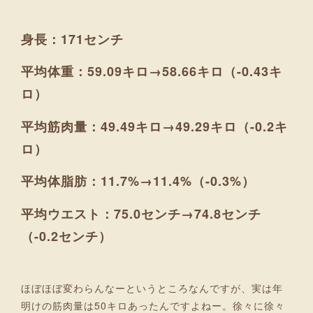
身長：171センチ
平均体重：59.09キロ→58.66キロ（-0.43キ
ロ）
平均筋肉量：49.49キロ→49.29キロ（-0.2キ
ロ）
平均体脂肪：11.7%→11.4%（-0.3%）
平均ウエスト：75.0センチ→74.8センチ
（-0.2センチ）
ほぼほぼ変わらんなーというところなんですが、実は年
明けの筋肉量は50キロあったんですよねー。徐々に徐々